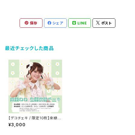
保存
シェア
LINE
ポスト
最近チェックした商品
【デコチェキ / 限定10枚】來緑ね
ね 生誕衣装
¥3,000