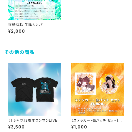
來緑ねね 生誕カンパ
¥2,000
その他の商品
【Tシャツ】2周年ワンマンLIVE
【ステッカー・缶バッチ セット】橙
乃ひまわり 生誕
¥3,500
¥1,000