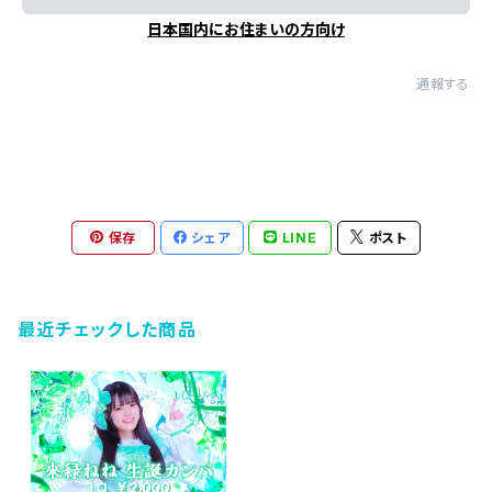
日本国内にお住まいの方向け
通報する
保存
シェア
LINE
ポスト
最近チェックした商品