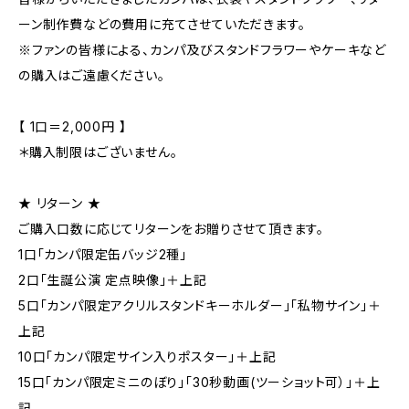
ーン制作費などの費用に充てさせていただきます。
※ファンの皆様による、カンパ及びスタンドフラワーやケーキなど
の購入はご遠慮ください。
【 1口＝2,000円 】
＊購入制限はございません。
★ リターン ★
ご購入口数に応じてリターンをお贈りさせて頂きます。
1口「カンパ限定缶バッジ2種」
2口「生誕公演 定点映像」＋上記
5口「カンパ限定アクリルスタンドキーホルダー」「私物サイン」＋
上記
10口「カンパ限定サイン入りポスター」＋上記
15口「カンパ限定ミニのぼり」「30秒動画(ツーショット可）」＋上
記