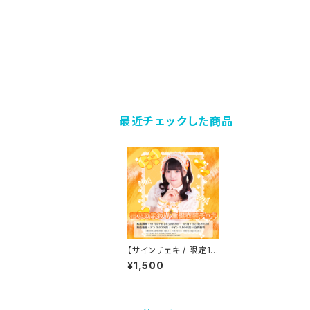
最近チェックした商品
【サインチェキ / 限定10
枚】橙乃ひまわり 生誕
¥1,500
衣装