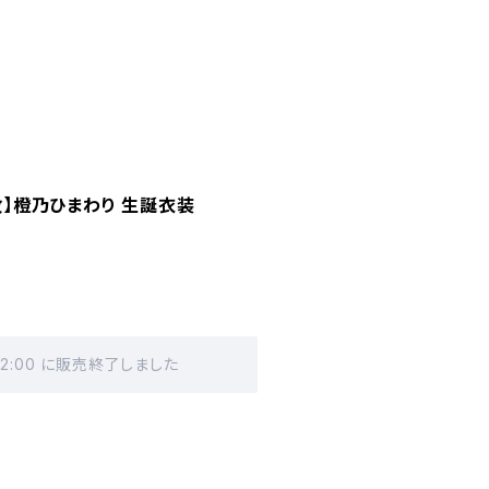
0枚】橙乃ひまわり 生誕衣装
 12:00 に販売終了しました