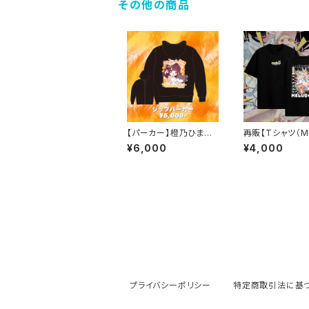
その他の商品
【パーカー】橙乃ひまわ
再販【Tシャツ（M/
り 生誕
L）】2026 ねね
¥6,000
¥4,000
プライバシーポリシー
特定商取引法に基