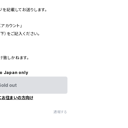
ジを記載してお送りします。
Xアカウント」
下）をご記入ください。
け致しかねます。
to Japan only
Sold out
にお住まいの方向け
通報する