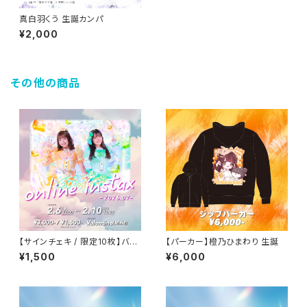
真白羽くう 生誕カンパ
¥2,000
その他の商品
【サインチェキ / 限定10枚】バレ
【パーカー】橙乃ひまわり 生誕
ンタイン(メイド)
¥1,500
¥6,000