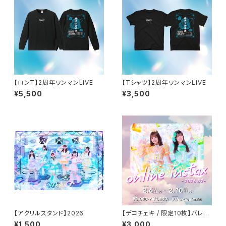
【ロンT】2周年ワンマンLIVE
【Tシャツ】2周年ワンマンLIVE
¥5,500
¥3,500
【アクリルスタンド】2026
【デコチェキ / 限定10枚】バレン
タイン(メイド)
¥1,500
¥3,000