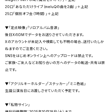
20口「あなただけライブ（meluQの曲を2曲）」＋上記
25口「個別オフ会（1時間）」＋上記
▼「定点映像」「ソロアルバム音源」
後日XのDMでデータをお送りさせていただきます。
Xのアカウントが未記入や検索しても不明の場合、送付いたしか
ねますのでご注意ください。
SNSをはじめオンライン上へのアップロードは禁止です。
ご家族・ご友人などお知り合いの方へのデータの転送・共有は禁
止です。
▼「アクリルキーホルダー」「ステッカー」「ミニ色紙」
生誕公演当日にお渡しさせていただく予定です。
▼「私物サイン」
権利行使期限：2025年10月18日（土）まで