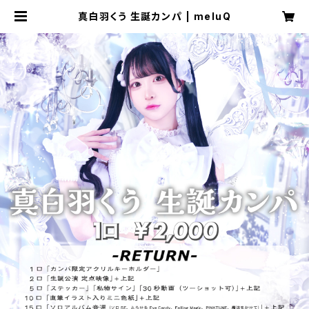
真白羽くう 生誕カンパ | meluQ