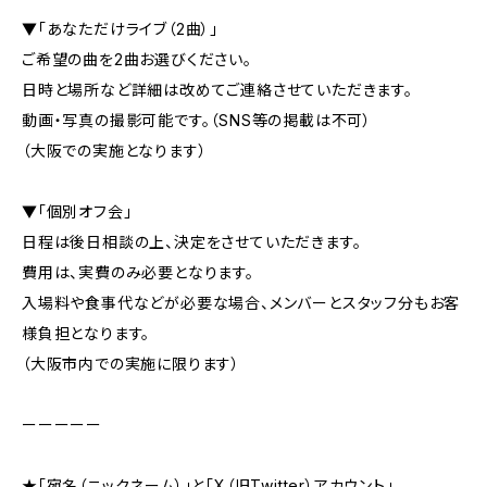
▼「あなただけライブ（2曲）」
ご希望の曲を2曲お選びください。
日時と場所など詳細は改めてご連絡させていただきます。
動画・写真の撮影可能です。（SNS等の掲載は不可）
（大阪での実施となります）
▼「個別オフ会」
日程は後日相談の上、決定をさせていただきます。
費用は、実費のみ必要となります。
入場料や食事代などが必要な場合、メンバーとスタッフ分もお客
様負担となります。
（大阪市内での実施に限ります）
ーーーーー
★「宛名（ニックネーム）」と「X（旧Twitter）アカウント」