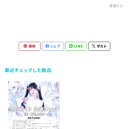
通報する
保存
シェア
LINE
ポスト
最近チェックした商品